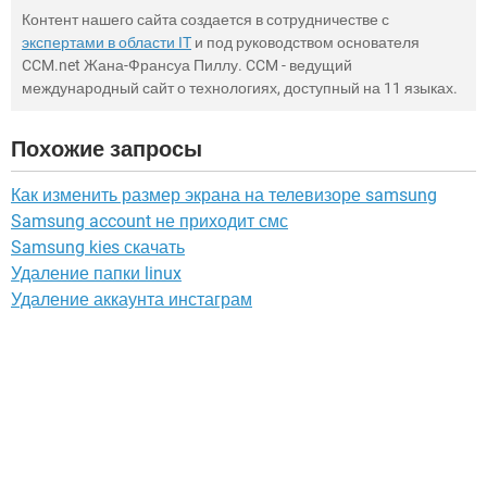
Контент нашего сайта создается в сотрудничестве с
экспертами в области IT
и под руководством основателя
CCM.net Жана-Франсуа Пиллу. CCM - ведущий
международный сайт о технологиях, доступный на 11 языках.
Похожие запросы
Как изменить размер экрана на телевизоре samsung
Samsung account не приходит смс
Samsung kies скачать
Удаление папки linux
Удаление аккаунта инстаграм