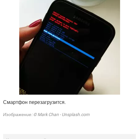
Смартфон перезагрузится.
Изображение: © Mark Chan - Unsplash.com