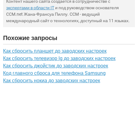
Контент нашего сайта создается в сотрудничестве с
экспертами в области IT
и под руководством основателя
CCM.net Жана-Франсуа Пиллу. CCM - ведущий
международный сайт о технологиях, доступный на 11 языках.
Похожие запросы
Как сбросить планшет до заводских настроек
Как сбросить телевизор lg до заводских настроек
Как сбросить джойстик до заводских настроек
Код главного сброса для телефона Samsung
Как сбросить нокиа до заводских настроек