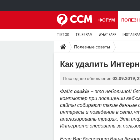
ФОРУМ
ПОЛЕЗН
TIKTOK
TELEGRAM
WHATSAPP
INSTAGRA
Полезные советы
Как удалить Интерн
Последнее обновление
02.09.2019, 2
Файл
cookie
– это небольшой бл
компьютер при посещении веб-с
сайты собирают такие данные об
интересы и поведение в сети, 
анализировать трафик. Эта ин
Интернете следовать за пользов
Если Вас беспокоит Ваша безоп