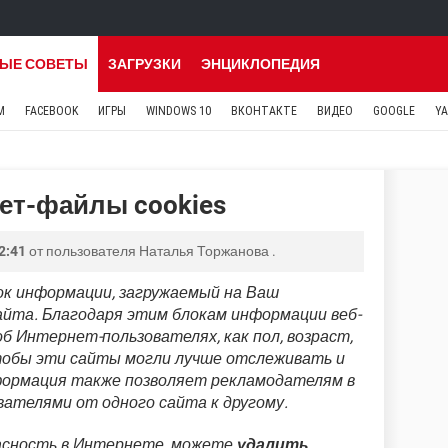
ЫЕ СОВЕТЫ
ЗАГРУЗКИ
ЭНЦИКЛОПЕДИЯ
M
FACEBOOK
ИГРЫ
WINDOWS 10
ВКОНТАКТЕ
ВИДЕО
GOOGLE
Y
ет-файлы cookies
2:41
от пользователя
Наталья Торжанова
.
ок информации, загружаемый на Ваш
айта. Благодаря этим блокам информации веб-
 Интернет-пользователях, как пол, возраст,
чтобы эти сайты могли лучше отслеживать и
формация также позволяет рекламодателям в
ателями от одного сайта к другому.
асность в Интернете, можете
удалить