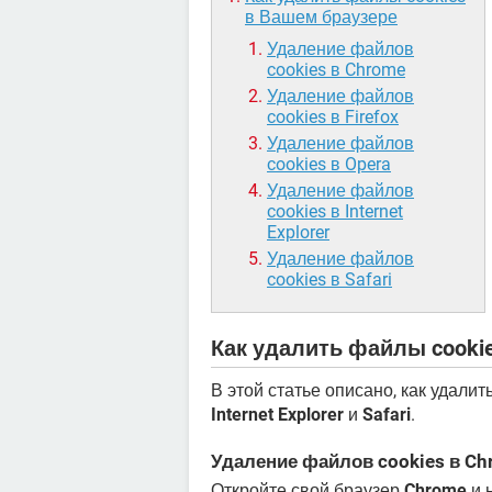
в Вашем браузере
Удаление файлов
cookies в Chrome
Удаление файлов
cookies в Firefox
Удаление файлов
cookies в Opera
Удаление файлов
cookies в Internet
Explorer
Удаление файлов
cookies в Safari
Как удалить файлы cooki
В этой статье описано, как удали
Internet Explorer
и
Safari
.
Удаление файлов cookies в Ch
Откройте свой браузер
Chrome
и 