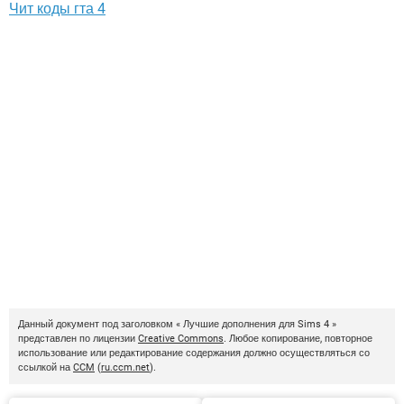
Чит коды гта 4
Данный документ под заголовком « Лучшие дополнения для Sims 4 »
представлен по лицензии
Creative Commons
. Любое копирование, повторное
использование или редактирование содержания должно осуществляться со
ссылкой на
CCM
(
ru.ccm.net
).