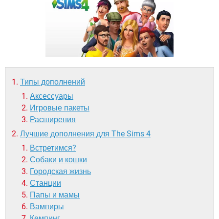
ВИДЕО
GOOGLE
YANDEX
Типы дополнений
Аксессуары
Игровые пакеты
Расширения
Лучшие дополнения для The Sims 4
Встретимся?
Собаки и кошки
Городская жизнь
Станции
Папы и мамы
Вампиры
Кемпинг