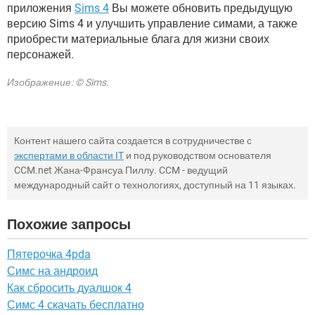
приложения
Sims 4
Вы можете обновить предыдущую
версию Sims 4 и улучшить управление симами, а также
приобрести материальные блага для жизни своих
персонажей.
Изображение: © Sims.
Контент нашего сайта создается в сотрудничестве с
экспертами в области IT
и под руководством основателя
CCM.net Жана-Франсуа Пиллу. CCM - ведущий
международный сайт о технологиях, доступный на 11 языках.
Похожие запросы
Пятерочка 4pda
Симс на андроид
Как сбросить дуалшок 4
Симс 4 скачать бесплатно