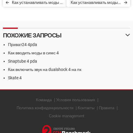
Как устанавливать моды и
Как устанавливать моды и
чит-коды в Sims 4
чит-коды в Sims 4
ПОХОЖИЕ ЗАПРОСЫ
Приват24 4pda
Как вводить моды в симс 4
Snaptube 4 pda
Как включить звук на dualshock 4 на пк
Skate 4
Команда
Условия пользования
Политика конфиденциальности
Контакты
Правила
Cookie management