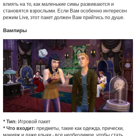
влиять на то, как маленькие симы развиваются и
становятся взрослыми. Если Вам особенно интересен
режим Live, этот пакет должен Вам прийтись по душе.
Вампиры
* Тип:
Игровой пакет
* Что входит:
предметы, такие как одежда, прически,
макияж и даже клыки - все необходимое, чтобы стать