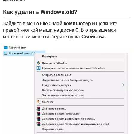
Как удалить Windows.old?
Зайдите в меню
File
>
Мой компьютер
и щелкните
правой кнопкой мыши на
диске C
. В открывшемся
контекстном меню выберите пункт
Свойства
.