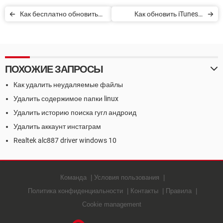
Как бесплатно обновить
Как обновить iTunes в
систему до Windows 10
Windows 10
ПОХОЖИЕ ЗАПРОСЫ
Как удалить неудаляемые файлы
Удалить содержимое папки linux
Удалить историю поиска гугл андроид
Удалить аккаунт инстаграм
Realtek alc887 driver windows 10
Команда
Условия пользования
Политика конфиденциальности
Контакты
Правила
Cookie management