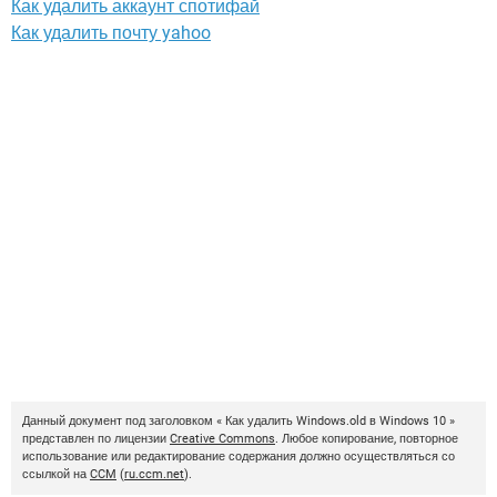
Как удалить аккаунт спотифай
Как удалить почту yahoo
Данный документ под заголовком « Как удалить Windows.old в Windows 10 »
представлен по лицензии
Creative Commons
. Любое копирование, повторное
использование или редактирование содержания должно осуществляться со
ссылкой на
CCM
(
ru.ccm.net
).