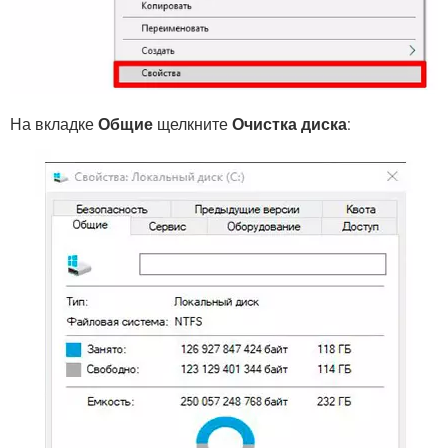
На вкладке
Общие
щелкните
Очистка диска
: