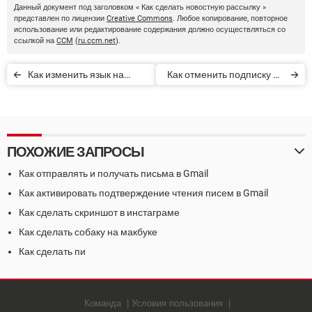
Данный документ под заголовком « Как сделать новостную рассылку »
представлен по лицензии
Creative Commons
. Любое копирование, повторное
использование или редактирование содержания должно осуществляться со
ссылкой на
CCM
(
ru.ccm.net
).
Как изменить язык на
Как отменить подписку на
Netflix
Netflix
ПОХОЖИЕ ЗАПРОСЫ
Как отправлять и получать письма в Gmail
Как активировать подтверждение чтения писем в Gmail
Как сделать скриншот в инстаграме
Как сделать собаку на макбуке
Как сделать пи
Команда
Условия пользования