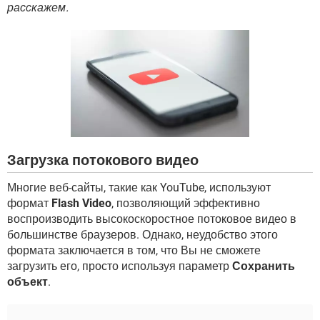
ВИДЕО
GOOGLE
расскажем.
YANDEX
Загрузка потокового видео
Многие веб-сайты, такие как YouTube, используют
формат
Flash Video
, позволяющий эффективно
воспроизводить высокоскоростное потоковое видео в
большинстве браузеров. Однако, неудобство этого
формата заключается в том, что Вы не сможете
загрузить его, просто используя параметр
Сохранить
объект
.