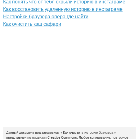
Как понять что от тебя скрыли историю в инстаграме
Как восстановить удаленную историю в инстаграме
Настройки браузера опера где найти
Как очистить кэш сафари
Данный документ под заголовком « Как очистить историю браузера »
представлен по лицензии
Creative Commons
. Любое копирование, повторное