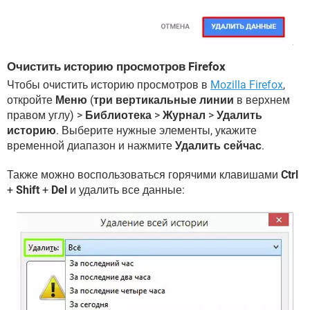
Очистить историю просмотров Firefox
Чтобы очистить историю просмотров в
Mozilla Firefox
,
откройте
Меню
(
три вертикальные линии
в верхнем
правом углу) >
Библиотека
>
Журнал
>
Удалить
историю
. Выберите нужные элементы, укажите
временной диапазон и нажмите
Удалить сейчас
.
Также можно воспользоваться горячими клавишами
Ctrl
+
Shift
+
Del
и удалить все данные: