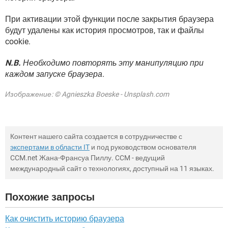
При активации этой функции после закрытия браузера
будут удалены как история просмотров, так и файлы
cookie.
N.B.
Необходимо повторять эту манипуляцию при
каждом запуске браузера.
Изображение: © Agnieszka Boeske - Unsplash.com
Контент нашего сайта создается в сотрудничестве с
экспертами в области IT
и под руководством основателя
CCM.net Жана-Франсуа Пиллу. CCM - ведущий
международный сайт о технологиях, доступный на 11 языках.
Похожие запросы
Как очистить историю браузера