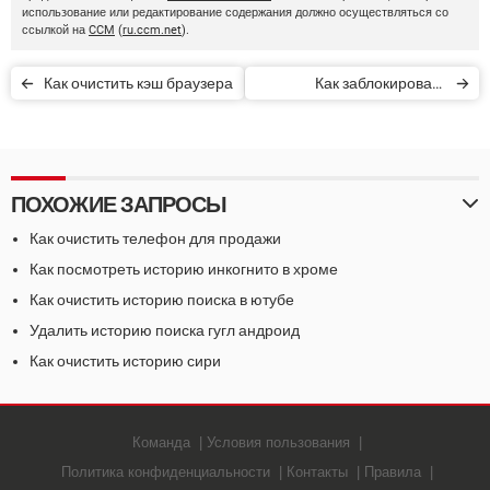
использование или редактирование содержания должно осуществляться со
ссылкой на
CCM
(
ru.ccm.net
).
Как очистить кэш браузера
Как заблокировать
всплывающие окна
ПОХОЖИЕ ЗАПРОСЫ
Как очистить телефон для продажи
Как посмотреть историю инкогнито в хроме
Как очистить историю поиска в ютубе
Удалить историю поиска гугл андроид
Как очистить историю сири
Команда
Условия пользования
Политика конфиденциальности
Контакты
Правила