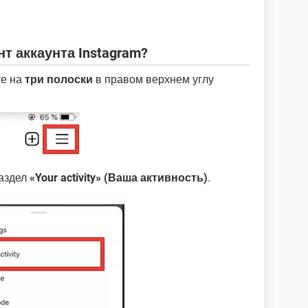
т аккаунта Instagram?
те на
три полоски
в правом верхнем углу
аздел
«Your activity» (Ваша активность)
.