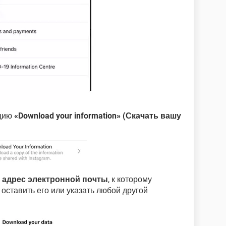
пцию
«Download your information» (Скачать вашу
я
адрес электронной почты
, к которому
оставить его или указать любой другой