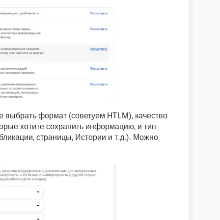
е выбрать формат (советуем HTLM), качество
торые хотите сохранить информацию, и тип
ликации, страницы, Истории и т.д.). Можно