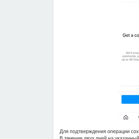
Для подтверждения операции со
В течение двух дней на указанны