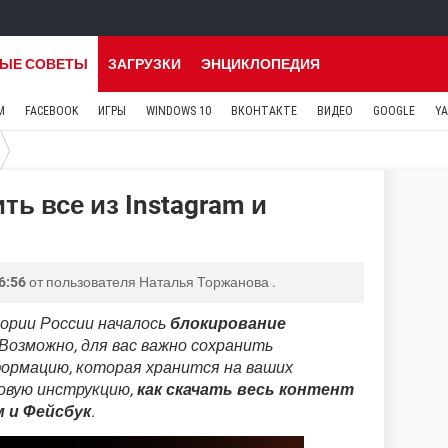
ЫЕ СОВЕТЫ
ЗАГРУЗКИ
ЭНЦИКЛОПЕДИЯ
M
FACEBOOK
ИГРЫ
WINDOWS 10
ВКОНТАКТЕ
ВИДЕО
GOOGLE
Y
ть все из Instagram и
6:56
от пользователя
Наталья Торжанова
.
ории России началось
блокирование
 Возможно, для вас важно сохранить
формацию, которая хранится на ваших
говую инструкцию,
как скачать весь контент
 и Фейсбук
.