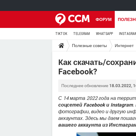
ФОРУМ
ПОЛЕЗН
TIKTOK
TELEGRAM
WHATSAPP
INSTAGRA
Полезные советы
Интернет
Как скачать/сохрани
Facebook?
Последнее обновление
18.03.2022, 1
С 14 марта 2022 года на террит
соцсетей Facebook и Instagram
.
фотографии, видео и другую ин
аккаунтах. Здесь мы даем поша
вашего аккаунта из Инстаграм