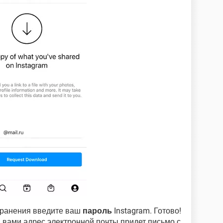
хранения введите ваш
пароль
Instagram. Готово!
й вами адрес электронной почты придет письмо с