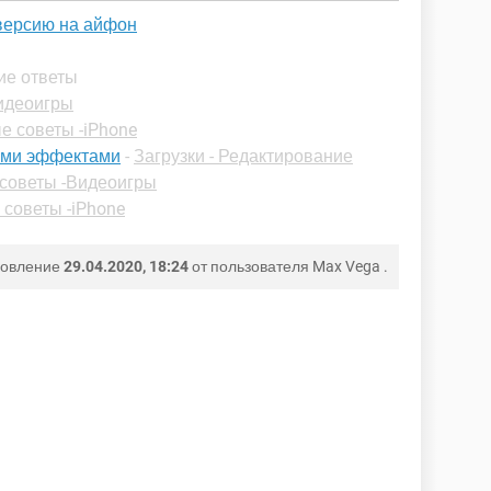
 версию на айфон
ие ответы
Видеоигры
е советы -iPhone
всеми эффектами
-
Загрузки - Редактирование
советы -Видеоигры
советы -iPhone
новление
29.04.2020, 18:24
от пользователя
Max Vega
.