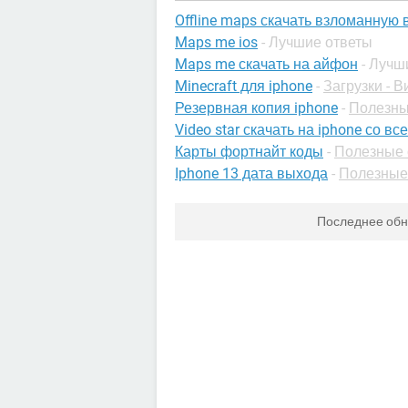
Offline maps скачать взломанную
Maps me ios
- Лучшие ответы
Maps me скачать на айфон
- Лучш
Minecraft для iphone
-
Загрузки - 
Резервная копия iphone
-
Полезны
Video star скачать на iphone со 
Карты фортнайт коды
-
Полезные 
Iphone 13 дата выхода
-
Полезные 
Последнее об