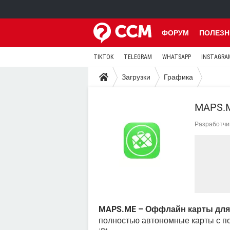
ФОРУМ
ПОЛЕЗН
TIKTOK
TELEGRAM
WHATSAPP
INSTAGRA
Загрузки
Графика
MAPS.M
Разработчи
MAPS.ME – Оффлайн карты для 
полностью автономные карты с 