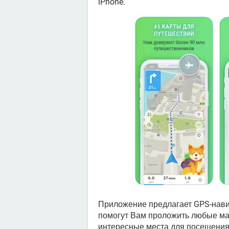
iPhone.
Приложение предлагает GPS-нави
помогут Вам проложить любые ма
интересные места для посещения 