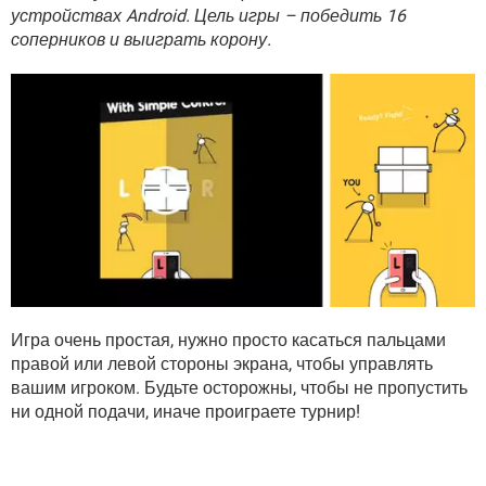
ВИДЕО
GOOGLE
устройствах Android. Цель игры – победить 16
соперников и выиграть корону.
YANDEX
Игра очень простая, нужно просто касаться пальцами
правой или левой стороны экрана, чтобы управлять
вашим игроком. Будьте осторожны, чтобы не пропустить
ни одной подачи, иначе проиграете турнир!