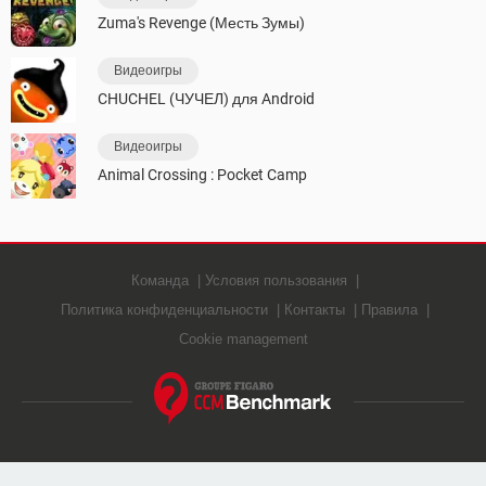
Zuma's Revenge (Месть Зумы)
Видеоигры
CHUCHEL (ЧУЧЕЛ) для Android
Видеоигры
Animal Crossing : Pocket Camp
Команда
Условия пользования
Политика конфиденциальности
Контакты
Правила
Cookie management