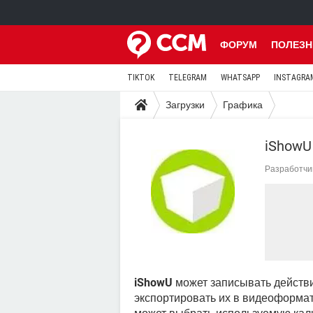
ФОРУМ
ПОЛЕЗН
TIKTOK
TELEGRAM
WHATSAPP
INSTAGRA
Загрузки
Графика
iShowU
Разработчи
iShowU
может записывать действия
экспортировать их в видеоформа