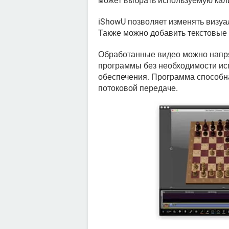
может выбрать используемую кали
iShowU позволяет изменять визуал
Также можно добавить текстовые
Обработанные видео можно напр
программы без необходимости ис
обеспечения. Программа способна 
потоковой передаче.