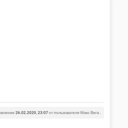
овление
26.02.2020, 23:07
от пользователя
Макс Вега
.