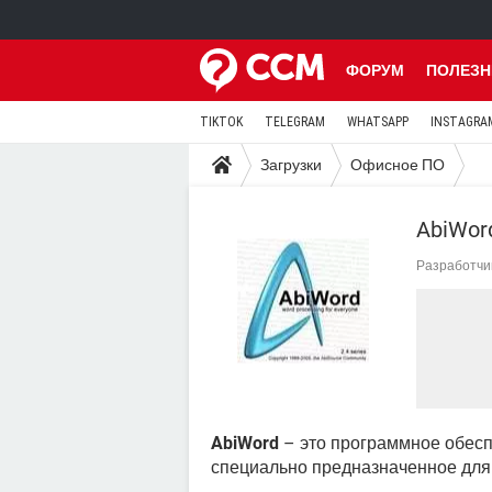
ФОРУМ
ПОЛЕЗН
TIKTOK
TELEGRAM
WHATSAPP
INSTAGRA
Загрузки
Офисное ПО
AbiWor
Разработчи
AbiWord
– это программное обесп
специально предназначенное для 