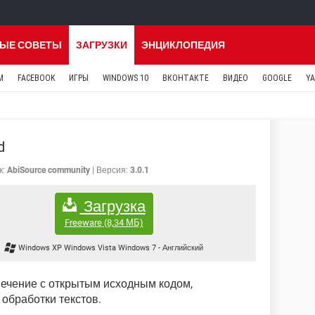
ЫЕ СОВЕТЫ
ЗАГРУЗКИ
ЭНЦИКЛОПЕДИЯ
M
FACEBOOK
ИГРЫ
WINDOWS 10
ВКОНТАКТЕ
ВИДЕО
GOOGLE
Y
d
к:
AbiSource community
Версия:
3.0.1
Загрузка
Freeware
(8,34 МБ)
Windows XP Windows Vista Windows 7
-
Английский
ечение с открытым исходным кодом,
обработки текстов.