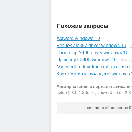
Похожие запросы
Abiword windows 10
Realtek alc887 driver windows 10
-
Canon lbp 2900 driver windows 10
-
Hp scanjet 2400 windows 10
-
Загру
Minecraft: education edition скача
Как поменять ipv4 адрес windows 
Альтернативный вариант написания
setup-2-3.0.1.8.6.exe, abiword-setup-2.8
Последнее обновление
0