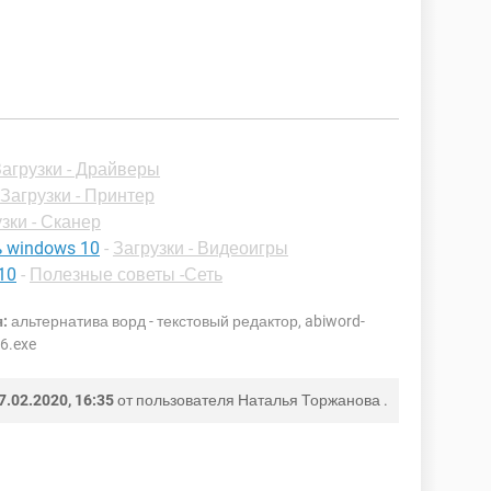
Загрузки - Драйверы
Загрузки - Принтер
зки - Сканер
ть windows 10
-
Загрузки - Видеоигры
10
-
Полезные советы -Сеть
:
альтернатива ворд - текстовый редактор, abiword-
.6.exe
7.02.2020, 16:35
от пользователя
Наталья Торжанова
.