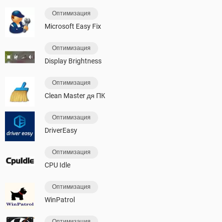
Оптимизация
Microsoft Easy Fix
Оптимизация
Display Brightness
Оптимизация
Clean Master дя ПК
Оптимизация
DriverEasy
Оптимизация
CPU Idle
Оптимизация
WinPatrol
Оптимизация