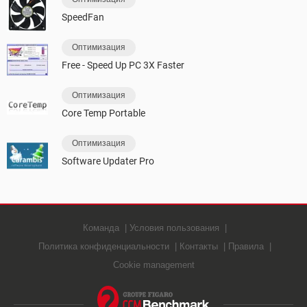
SpeedFan
Оптимизация
Free - Speed Up PC 3X Faster
Оптимизация
Core Temp Portable
Оптимизация
Software Updater Pro
Команда
Условия пользования
Политика конфиденциальности
Контакты
Правила
Cookie management