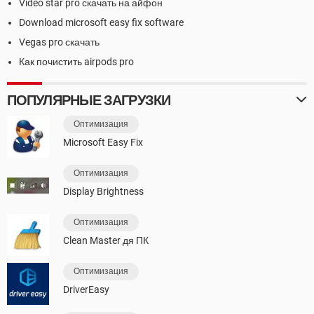
Video star pro скачать на айфон
Download microsoft easy fix software
Vegas pro скачать
Как почистить airpods pro
ПОПУЛЯРНЫЕ ЗАГРУЗКИ
Оптимизация
Microsoft Easy Fix
Оптимизация
Display Brightness
Оптимизация
Clean Master дя ПК
Оптимизация
DriverEasy