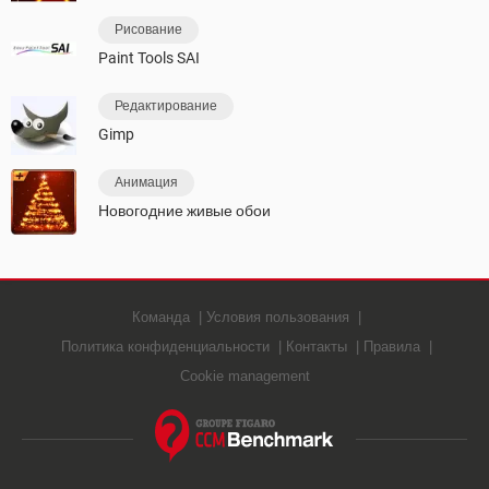
Рисование
Paint Tools SAI
Редактирование
Gimp
Анимация
Новогодние живые обои
Команда
Условия пользования
Политика конфиденциальности
Контакты
Правила
Cookie management