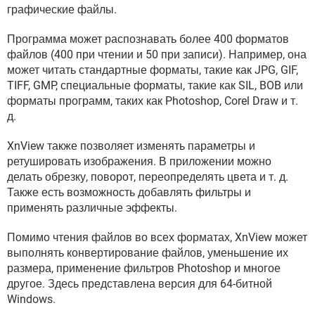
ВИДЕО
GOOGLE
графические файлы.
YANDEX
Программа может распознавать более 400 форматов
файлов (400 при чтении и 50 при записи). Например, она
может читать стандартные форматы, такие как JPG, GIF,
TIFF, GMP, специальные форматы, такие как SIL, BOB или
форматы программ, таких как Photoshop, Corel Draw и т.
д.
XnView также позволяет изменять параметры и
ретушировать изображения. В приложении можно
делать обрезку, поворот, переопределять цвета и т. д.
Также есть возможность добавлять фильтры и
применять различные эффекты.
Помимо чтения файлов во всех форматах, XnView может
выполнять конвертирование файлов, уменьшение их
размера, применение фильтров Photoshop и многое
другое. Здесь представлена версия для 64-битной
Windows.