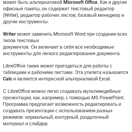
может быть альтернативой
Microsoft Office
. Как и другие
ВИДЕО
GOOGLE
офисные пакеты, он содержит текстовый редактор
YANDEX
(Writer), редактор рабочих листов, базовый менеджер и
другие инструменты.
Writer
может заменить Microsoft Word при создании всех
типов текстовых
документов. Он включает в себя все необходимые
инструменты для легкого редактирования документа.
LibreOffice также может пригодиться для работы с
таблицами и рабочими листами. Эта утилита называется
Calc
и является интересной альтернативой Excel.
С LibreOffice можно легко создавать мультимедийные
презентации, как, например, с помощью MS PowerPoint.
Программа предлагает возможность редактировать и
создавать презентации с использованием разных
режимов: нормальный, контурный, раздаточный
материал и слайдер.