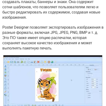
создавать плакаты, баннеры и знаки. Она содержит
ВИДЕО
GOOGLE
сотни шаблонов, что позволяет пользователям легко и
YANDEX
быстро редактировать их содержимое, создавая новые
изображения.
Poster Designer позволяет экспортировать изображения в
разные форматы, включая JPG, JPEG, PNG, BMP и т. д.
Это ПО также имеет опцию распечатки, которая
сохраняет высокое качество изображения и может
выполнять пакетную печать.