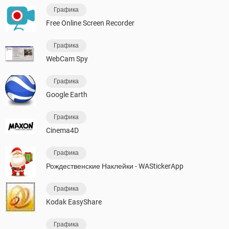
Графика
Free Online Screen Recorder
Графика
WebCam Spy
Графика
Google Earth
Графика
Cinema4D
Графика
Рождественские Наклейки - WAStickerApp
Графика
Kodak EasyShare
Графика