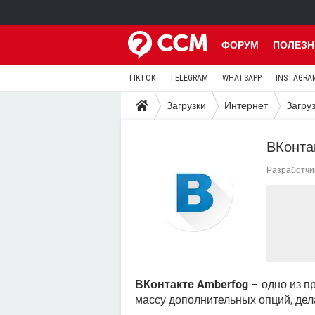
ФОРУМ
ПОЛЕЗН
TIKTOK
TELEGRAM
WHATSAPP
INSTAGRA
Загрузки
Интернет
Загру
ВКонта
Разработчи
ВКонтакте Amberfog
– одно из п
массу дополнительных опций, дел