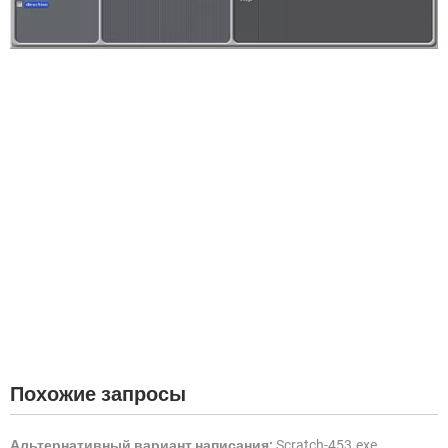
Похожие запросы
Альтернативный вариант написания:
Scratch-453.exe,