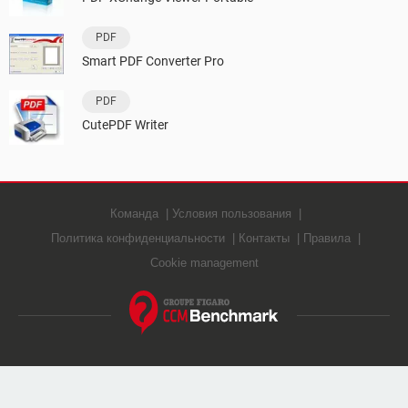
PDF
Smart PDF Converter Pro
PDF
CutePDF Writer
Команда
Условия пользования
Политика конфиденциальности
Контакты
Правила
Cookie management