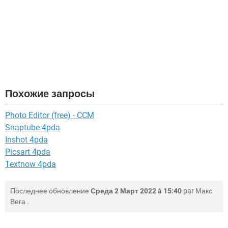
Похожие запросы
Photo Editor (free) - CCM
Snaptube 4pda
Inshot 4pda
Picsart 4pda
Textnow 4pda
Последнее обновление
Среда 2 Март 2022 à 15:40
par
Макс
Вега
.