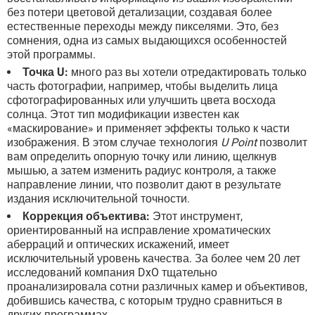
без потери цветовой детализации, создавая более
естественные переходы между пикселями. Это, без
сомнения, одна из самых выдающихся особенностей
этой программы.
Точка U:
много раз вы хотели отредактировать только
часть фотографии, например, чтобы выделить лица
сфотографированных или улучшить цвета восхода
солнца. Этот тип модификации известен как
«маскирование» и применяет эффекты только к части
изображения. В этом случае технология
U Point
позволит
вам определить опорную точку или линию, щелкнув
мышью, а затем изменить радиус контроля, а также
направление линии, что позволит дают в результате
издания исключительной точности.
Коррекция объектива:
Этот инструмент,
ориентированный на исправление хроматических
аберраций и оптических искажений, имеет
исключительный уровень качества. За более чем 20 лет
исследований компания DxO тщательно
проанализировала сотни различных камер и объективов,
добившись качества, с которым трудно сравниться в
других программах.