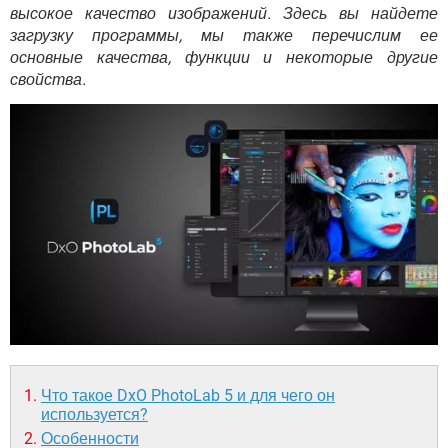
ВИДЕО
GOOGLE
высокое качество изображений. Здесь вы найдете
загрузку программы, мы также перечислим ее
YANDEX
основные качества, функции и некоторые другие
свойства.
Что такое DxO PhotoLab 5 и для чего он
используется?
Особенности