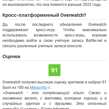
но маловероятно, что она появится раньше 2022 года.
Кросс-платформенный Overwatch?
Да, после последнего обновления Overwatch
поддерживает кросс-игру. Чтобы максимально
использовать возможности кросс-игры, игрокам
необходимо войти в свою учетную запись Battle.net и
связать различные учетные записи консоли.
Оценки
Overwatch получил высокую оценку критиков и набрал 91
балл из 100 на
Metacritic
.
«Overwatch - это потрясающий опыт. Свежо и
неизменно весело, с матчами, которые хороши и в
случайных группах и с друзьями. Это отличный
командный шутер».
(Game Informer)