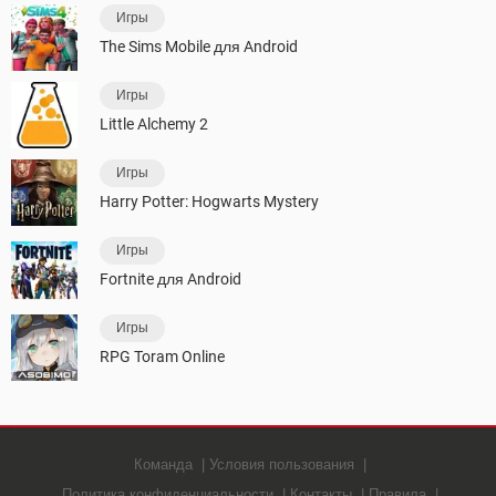
Игры
The Sims Mobile для Android
Игры
Little Alchemy 2
Игры
Harry Potter: Hogwarts Mystery
Игры
Fortnite для Android
Игры
RPG Toram Online
Команда
Условия пользования
Политика конфиденциальности
Контакты
Правила