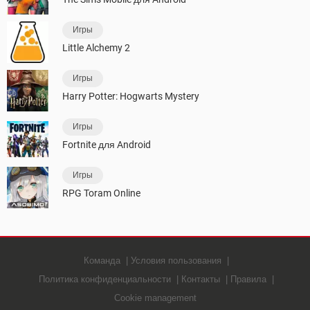
Игры
Little Alchemy 2
Игры
Harry Potter: Hogwarts Mystery
Игры
Fortnite для Android
Игры
RPG Toram Online
Команда
Условия пользования
Политика конфиденциальности
Контакты
Правила
Cookie management