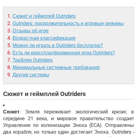
Сюжет и геймплей Outriders
Outriders: продолжительность и игровые режимы
Отзывы об игре
Возрастная классификация
Можно ли играть в Outriders бесплатно?
Есть ли кроссплатформенная игра Outriders?
Трейлер Outriders
Минимальные системные требования
Другие системы
Сюжет и геймплей Outriders
Сюжет
: Земля переживает экологический кризис в
середине 21 века, и мировое правительство создает
Управление по колонизации Эноха (ECA). Отправлены
два корабля, но только один достигает Эноха. Outriders -