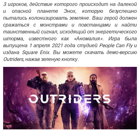
ВИДЕО
GOOGLE
3 игроков, действие которого происходит на далекой
и опасной планете Энох, которую безуспешно
YANDEX
пытались колонизировать земляне. Ваш герой должен
сражаться с монстрами и повстанцами и найти
таинственный сигнал, исходящий от энергетического
шторма, известного как «Аномалия». Игра была
выпущена 1 апреля 2021 года студией People Can Fly и
издана Square Enix. Вы можете скачать демо-версию
Outriders, нажав зеленую кнопку.