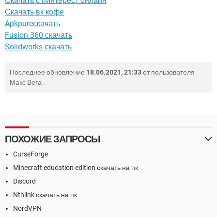
Скачать с пинтерест онлайн
Скачать вк кофе
Apkpureскачать
Fusion 360 скачать
Solidworks скачать
Последнее обновление
18.06.2021, 21:33
от пользователя
Макс Вега
.
ПОХОЖИЕ ЗАПРОСЫ
CurseForge
Minecraft education edition скачать на пк
Discord
Nthlink скачать на пк
NordVPN