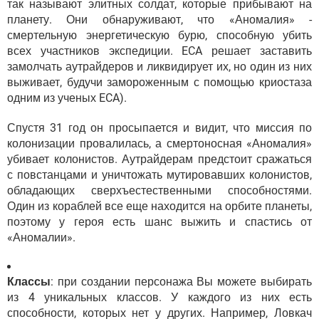
так называют элитных солдат, которые прибывают на
планету. Они обнаруживают, что «Аномалия» -
смертельную энергетическую бурю, способную убить
всех участников экспедиции. ECA решает заставить
замолчать аутрайдеров и ликвидирует их, но один из них
выживает, будучи замороженным с помощью криостаза
одним из ученых ECA).
Спустя 31 год он просыпается и видит, что миссия по
колонизации провалилась, а смертоносная «Аномалия»
убивает колонистов. Аутрайдерам предстоит сражаться
с повстанцами и уничтожать мутировавших колонистов,
обладающих сверхъестественными способностями.
Один из кораблей все еще находится на орбите планеты,
поэтому у героя есть шанс выжить и спастись от
«Аномалии».
Классы
: при создании персонажа Вы можете выбирать
из 4 уникальных классов. У каждого из них есть
способности, которых нет у других. Например, Ловкач