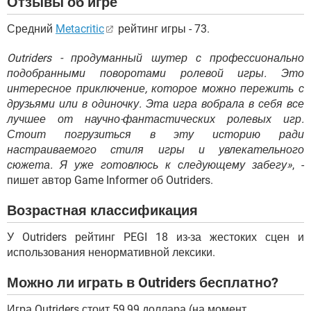
Отзывы об игре
Средний
Metacritic
рейтинг игры - 73.
Outriders - продуманный шутер с профессионально
подобранными поворотами ролевой игры. Это
интересное приключение, которое можно пережить с
друзьями или в одиночку. Эта игра вобрала в себя все
лучшее от научно-фантастических ролевых игр.
Стоит погрузиться в эту историю ради
настраиваемого стиля игры и увлекательного
сюжета. Я уже готовлюсь к следующему забегу»
, -
пишет автор Game Informer об Outriders.
Возрастная классификация
У Outriders рейтинг PEGI 18 из-за жестоких сцен и
использования ненормативной лексики.
Можно ли играть в Outriders бесплатно?
Игра Outriders стоит 59,99 доллара (на момент