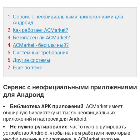
Сервис с неофициальными приложениями для
Андроид
Как работает ACMarket?
Безопасен ли ACMarket?
ACMarket - бесплатный?
Системные требования
Другие системы
Еще по теме
Сервис с неофициальными приложениями
для Андроид
Библиотека APK приложений
: ACMarket имеет
обширную библиотеку из тысяч неофициальных
приложений и настроек для Android.
Не нужно рутирование
: часто нужно рутировать
устройство Android, чтобы на нем работали некоторые
неофициальные приложения, а ACMarket этого не