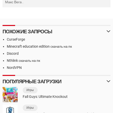
Макс Вега
.
ПОХОЖИЕ ЗАПРОСЫ
CurseForge
Minecraft education edition скачать на пк
Discord
Nthlink скачать на пк
NordVPN
ПОПУЛЯРНЫЕ ЗАГРУЗКИ
Игры
Fall Guys: Ultimate Knockout
Игры