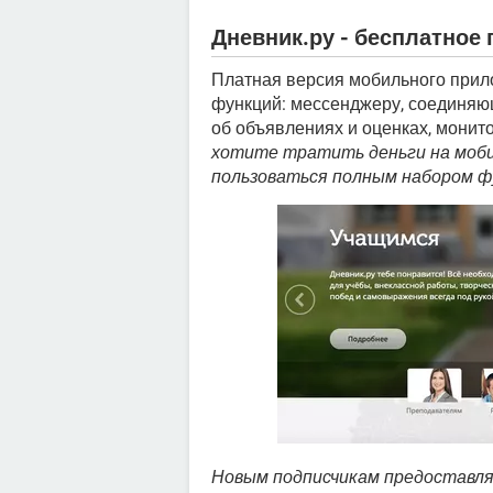
Дневник.ру - бесплатное
Платная версия мобильного прил
функций: мессенджеру, соединяю
об объявлениях и оценках, монито
хотите тратить деньги на моби
пользоваться полным набором фу
Новым подписчикам предоставл