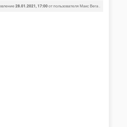
овление
28.01.2021, 17:00
от пользователя
Макс Вега
.