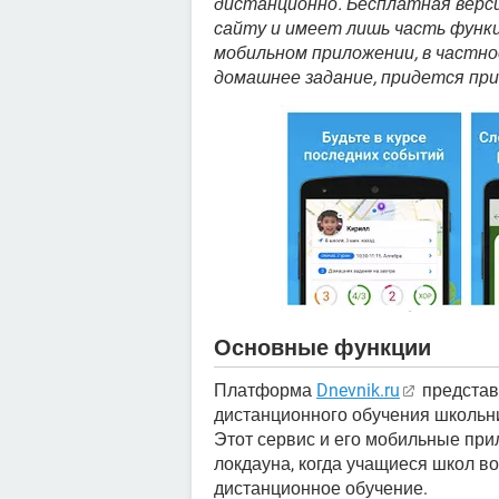
дистанционно. Бесплатная верс
сайту и имеет лишь часть функц
мобильном приложении, в частн
домашнее задание, придется пр
Основные функции
Платформа
Dnevnik.ru
представ
дистанционного обучения школьни
Этот сервис и его мобильные пр
локдауна, когда учащиеся школ в
дистанционное обучение.