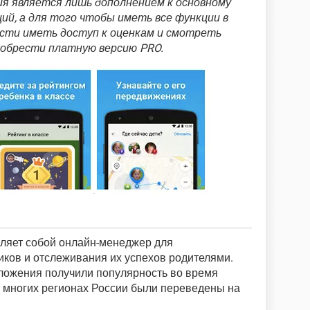
ия является лишь дополнением к основному
ий, а для того чтобы иметь все функции в
ости иметь доступ к оценкам и смотреть
иобрести платную версию PRO.
ляет собой онлайн-менеджер для
ков и отслеживания их успехов родителями.
иложения получили популярность во время
о многих регионах России были переведены на