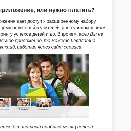
 приложение, или нужно платить?
ожения дает доступ к расширенному набору
щему родителей и учителей, push-уведомлениям
рингу успехов детей и др. Впрочем,
если Вы не
льное приложение, то можете бесплатно
нкций, работая через сайт сервиса
.
яется бесплатный пробный месяц полной