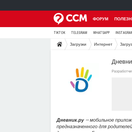
ФОРУМ
ПОЛЕЗН
TIKTOK
TELEGRAM
WHATSAPP
INSTAGRA
Загрузки
Интернет
Загру
Дневни
Разработчи
Дневник.ру
— мобильное прилож
предназначенного для родителе