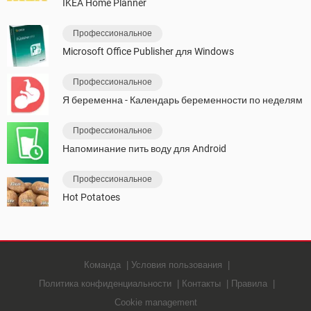
IKEA Home Planner
Профессиональное
Microsoft Office Publisher для Windows
Профессиональное
Я беременна - Календарь беременности по неделям
Профессиональное
Напоминание пить воду для Android
Профессиональное
Hot Potatoes
Команда
Условия пользования
Политика конфиденциальности
Контакты
Правила
Cookie management