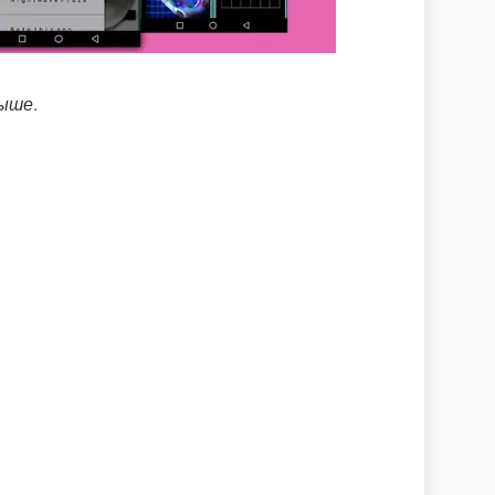
выше.