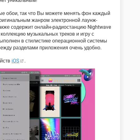
ет уникальным!
е обои, так что Вы можете менять фон каждый
ригинальным жанром электронной лаунж-
акже содержит онлайн-радиостанцию Nightwave
 коллекцию музыкальных треков и игру с
ыполнен в стилистике операционной системы
между разделами приложения очень удобно.
ойств
iOS
.