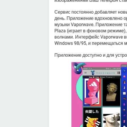
изображениями Ваш телефон стан
Сервис постоянно добавляет новы
день. Приложение вдохновлено о
музыки Vaporwave. Приложение т
Plaza (играет в фоновом режиме),
волнами. Интерфейс Vaporwave в
Windows 98/95, и перемещаться 
Приложение доступно и для устр