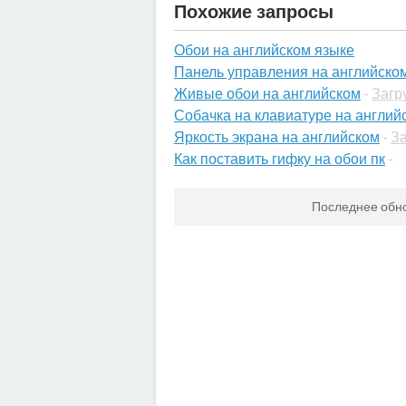
Похожие запросы
Обои на английском языке
Панель управления на английско
Живые обои на английском
-
Загр
Собачка на клавиатуре на англий
Яркость экрана на английском
-
За
Как поставить гифку на обои пк
-
Последнее обн