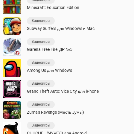
Minecraft: Education Edition
Видеоигры
Subway Surfers для Windows и Mac
Видеоигры
Garena Free Fire: ДР №5
Видеоигры
Among Us для Windows
Видеоигры
Grand Theft Auto: Vice City для iPhone
Видеоигры
Zuma's Revenge (Месть Зумы)
Видеоигры
CHUCHEL (ЧУЧЕЛ) для Android