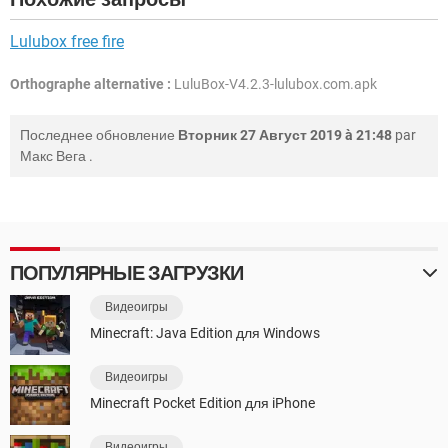
Lulubox free fire
Orthographe alternative :
LuluBox-V4.2.3-lulubox.com.apk
Последнее обновление
Вторник 27 Август 2019 à 21:48
par
Макс Вега
.
ПОПУЛЯРНЫЕ ЗАГРУЗКИ
Видеоигры
Minecraft: Java Edition для Windows
Видеоигры
Minecraft Pocket Edition для iPhone
Видеоигры