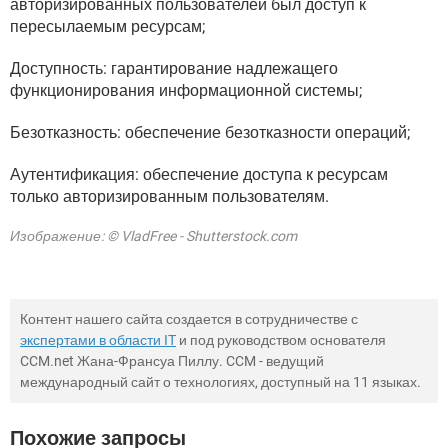
авторизированных пользователей был доступ к
пересылаемым ресурсам;
Доступность: гарантирование надлежащего
функционирования информационной системы;
Безотказность: обеспечение безотказности операций;
Аутентификация: обеспечение доступа к ресурсам
только авторизированным пользователям.
Изображение: © VladFree - Shutterstock.com
Контент нашего сайта создается в сотрудничестве с
экспертами в области IT
и под руководством основателя
CCM.net Жана-Франсуа Пиллу. CCM - ведущий
международный сайт о технологиях, доступный на 11 языках.
Похожие запросы