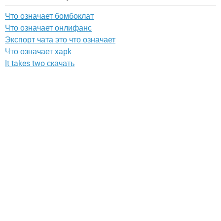
Что означает бомбоклат
Что означает онлифанс
Экспорт чата это что означает
Что означает xapk
It takes two скачать