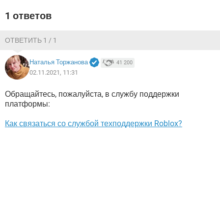
ВИДЕО
GOOGLE
1 ответов
YANDEX
ОТВЕТИТЬ 1 / 1
Наталья Торжанова
41 200
02.11.2021, 11:31
Обращайтесь, пожалуйста, в службу поддержки
платформы:
Как связаться со службой техподдержки Roblox?