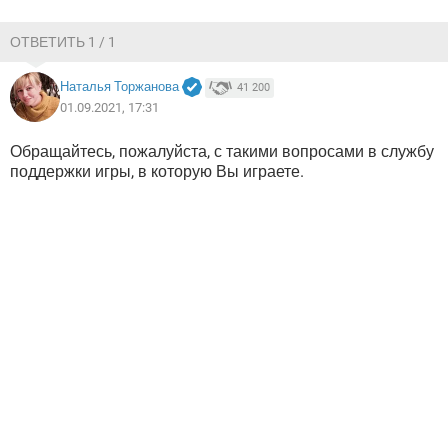
ВИДЕО
GOOGLE
YANDEX
ОТВЕТИТЬ 1 / 1
Наталья Торжанова
41 200
01.09.2021, 17:31
Обращайтесь, пожалуйста, с такими вопросами в службу
поддержки игры, в которую Вы играете.