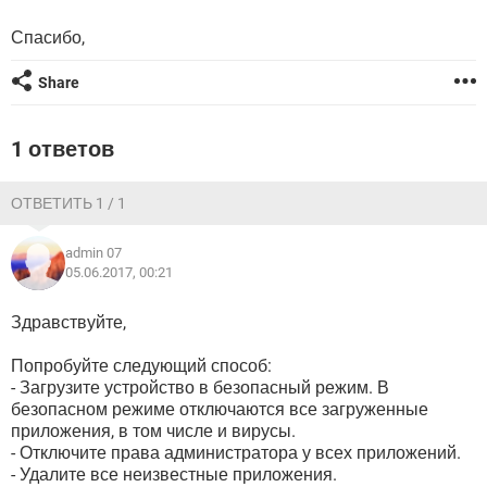
ВИДЕО
GOOGLE
Спасибо,
YANDEX
Share
1 ответов
ОТВЕТИТЬ 1 / 1
admin 07
05.06.2017, 00:21
Здравствуйте,
Попробуйте следующий способ:
- Загрузите устройство в безопасный режим. В
безопасном режиме отключаются все загруженные
приложения, в том числе и вирусы.
- Отключите права администратора у всех приложений.
- Удалите все неизвестные приложения.