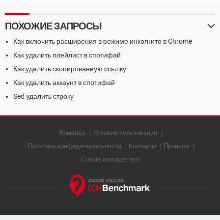
ПОХОЖИЕ ЗАПРОСЫ
Как включить расширения в режиме инкогнито в Chrome
Как удалить плейлист в спотифай
Как удалить скопированную ссылку
Как удалить аккаунт в спотифай
Sed удалить строку
Команда
Условия пользования
Политика конфиденциальности
Контакты
Правила
Cookie management