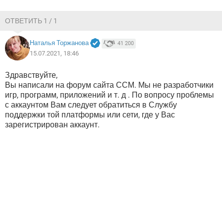
ВИДЕО
GOOGLE
YANDEX
ОТВЕТИТЬ 1 / 1
Наталья Торжанова
41 200
15.07.2021, 18:46
Здравствуйте,
Вы написали на форум сайта ССМ. Мы не разработчики
игр, программ, приложений и т. д . По вопросу проблемы
с аккаунтом Вам следует обратиться в Службу
поддержки той платформы или сети, где у Вас
зарегистрирован аккаунт.