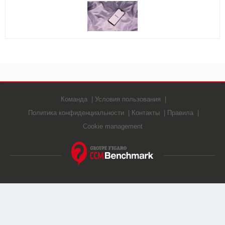
ВИДЕО
GOOGLE
YANDEX
Команда
Условия пользования
Политика конфиденциальности
Контакты
Правила
Cookie management