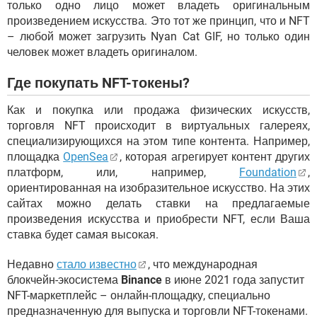
только одно лицо может владеть оригинальным
произведением искусства. Это тот же принцип, что и NFT
– любой может загрузить Nyan Cat GIF, но только один
человек может владеть оригиналом.
Где покупать NFT-токены?
Как и покупка или продажа физических искусств,
торговля NFT происходит в виртуальных галереях,
специализирующихся на этом типе контента. Например,
площадка
OpenSea
, которая агрегирует контент других
платформ, или, например,
Foundation
,
ориентированная на изобразительное искусство. На этих
сайтах можно делать ставки на предлагаемые
произведения искусства и приобрести NFT, если Ваша
ставка будет самая высокая.
Недавно
стало известно
, что международная
блокчейн-экосистема
Binance
в июне 2021 года запустит
NFT-маркетплейс – онлайн-площадку, специально
предназначенную для выпуска и торговли NFT-токенами.