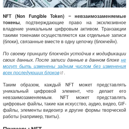
NFT (Non Fungible Token) – невзаимозаменяемые
токены
, подтверждающие право на эксклюзивное
владение уникальным цифровым активом. Транзакции
такими токенами осуществляются как отдельные записи
(блоки), связанные вместе в одну цепочку (блокчейн).
По своему принципу блокчейн устойчив к модификации
своих данных. После записи данные в данном блоке
не
могут быть изменены задним числом без изменения
всех последующих блоков
.
Таким образом, каждый NFT может представлять
уникальный цифровой элемент, что делает его
невзаимозаменяемым. NFT может представлять
цифровые файлы, такие как искусство, аудио, видео, GIF-
файлы, элементы видеоигр и другие формы творческой
работы (например, твиты).
Примеры NFT