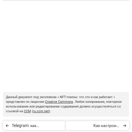
Данный документ под заголовком « NFT-токены: что это и как работает »
представлен по лицензии
Creative Commons
. Любое копирование, повторное
использование или редактирование содержания должно осуществляться со
ссылкой на
CCM
(
ru.ccm.net
).
Telegram: как
Как настроить