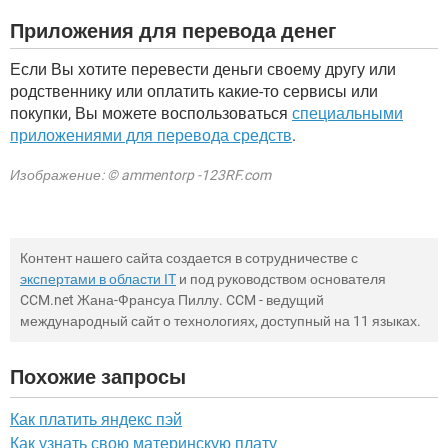
Приложения для перевода денег
Если Вы хотите перевести деньги своему другу или
родственнику или оплатить какие-то сервисы или
покупки, Вы можете воспользоваться
специальными
приложениями для перевода средств
.
Изображение: © ammentorp -123RF.com
Контент нашего сайта создается в сотрудничестве с
экспертами в области IT
и под руководством основателя
CCM.net Жана-Франсуа Пиллу. CCM - ведущий
международный сайт о технологиях, доступный на 11 языках.
Похожие запросы
Как платить яндекс пэй
Как узнать свою материнскую плату