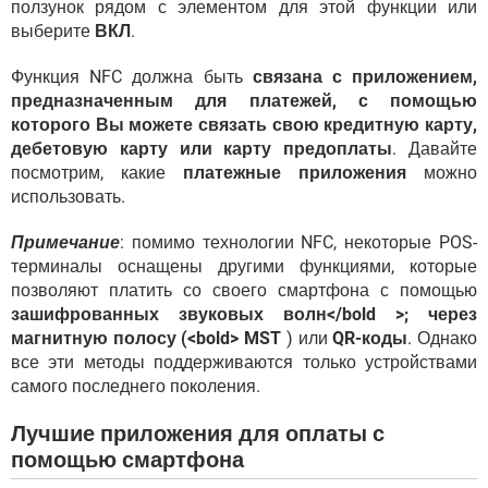
ползунок рядом с элементом для этой функции или
выберите
ВКЛ
.
Функция NFC должна быть
связана с приложением,
предназначенным для платежей, с помощью
которого Вы можете связать свою кредитную карту,
дебетовую карту или карту предоплаты
. Давайте
посмотрим, какие
платежные приложения
можно
использовать.
Примечание
: помимо технологии NFC, некоторые POS-
терминалы оснащены другими функциями, которые
позволяют платить со своего смартфона с помощью
зашифрованных звуковых волн</bold >; через
магнитную полосу (<bold> MST
) или
QR-коды
. Однако
все эти методы поддерживаются только устройствами
самого последнего поколения.
Лучшие приложения для оплаты с
помощью смартфона