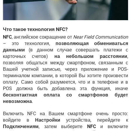
Что такое технология NFC?
NFC
, английское сокращение от
Near Field Communication
– это технология,
позволяющая обмениваться
данными
(в данном случае совершать платежи с
карточных счетов)
на небольшом расстоянии
,
позволяя общаться между смартфоном, связанным с
Вашей учетной записью, через приложение и POS-
терминалом компании, в которой Вы хотите произвести
оплату. Само собой разумеется, что и в телефоне и в
POS должна быть добавлена эта функция, иначе
бесконтактная оплата со смартфонов будет
невозможна
.
Включить NFC на Вашем смартфоне очень просто:
войдите в
Настройки
устройства, перейдите к
Подключениям
, затем выберите
NFC
и включите