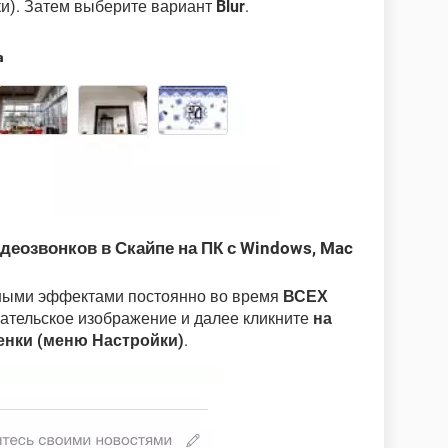
ки). Затем выберите вариант
Blur
.
деозвонков в Скайпе на ПК с Windows, Mac
ными эффектами постоянно во время
ВСЕХ
вательское изображение и далее кликните
на
енки (меню Настройки)
.