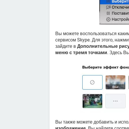
Вы можете воспользоваться каки
сервисом Skype. Для этого, нажм
зайдите в
Дополнительные рис
меню с тремя точками
. Здесь В
Вы также можете добавить и испо
изображение
. Вы найдете соотв