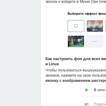
звонок и войдите в Меню (три точ
Как настроить фон для всех ви
и Linux
Чтобы пользоваться вышеуказан
звонков, нажмите на свое пользо
иконку с изображением шестер