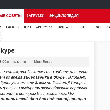
ЫЕ СОВЕТЫ
ЗАГРУЗКИ
ЭНЦИКЛОПЕДИЯ
M
FACEBOOK
ИГРЫ
WINDOWS 10
ВКОНТАКТЕ
ВИДЕО
GOOGLE
Y
Skype
3:00
от пользователя
Макс Вега
.
 не хотим, чтобы коллеги по работе или наши
ает во время
видеозвонка в Skype
. Например,
бранную комнату (с кем не бывает)! Теперь в
ь фон, но и выбирать разнообразные картинки
мещение, в котором Вы находитесь. Мы
ановить такой фон для видеоконференции