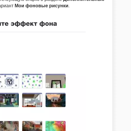
вариант
Мои фоновые рисунки
.