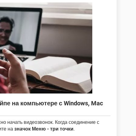
йпе на компьютере с Windows, Mac
но начать видеозвонок. Когда соединение с
ите на
значок Меню - три точки
.