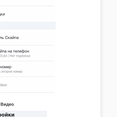
 Видео
.