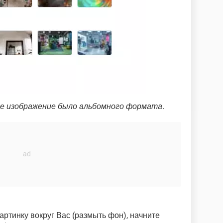
е изображение было альбомного формата.
картинку вокруг Вас (размыть фон), начните