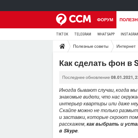
ФОРУМ
ПОЛЕЗН
TIKTOK
TELEGRAM
WHATSAPP
INSTAGRA
Полезные советы
Интернет
Как сделать фон в 
Последнее обновление
08.01.2021, 2
Иногда бывают случаи, когда мы
знакомые видели, что нас окруж
интерьер квартиры или даже неу
Скайпе можно не только размыт
и заставки, которые скроют по
расскажем,
как выбрать и уст
в Skype
.