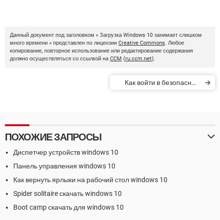
Данный документ под заголовком « Загрузка Windows 10 занимает слишком
много времени » представлен по лицензии
Creative Commons
. Любое
копирование, повторное использование или редактирование содержания
должно осуществляться со ссылкой на
CCM
(
ru.ccm.net
).
Как войти в безопасный
режим Windows
ПОХОЖИЕ ЗАПРОСЫ
Диспетчер устройств windows 10
Панель управления windows 10
Как вернуть ярлыки на рабочий стол windows 10
Spider solitaire скачать windows 10
Boot camp скачать для windows 10