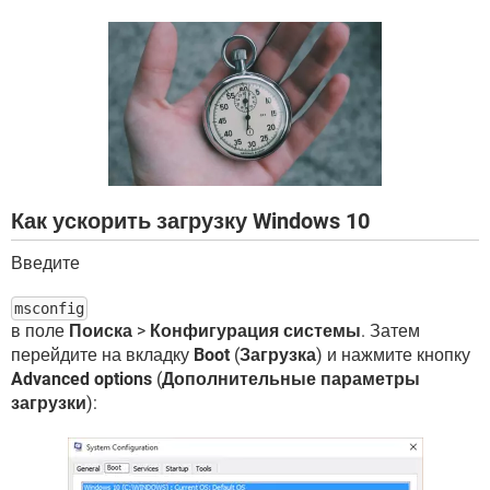
ВИДЕО
GOOGLE
YANDEX
Как ускорить загрузку Windows 10
Введите
msconfig
в поле
Поиска
>
Конфигурация системы
. Затем
перейдите на вкладку
Boot
(
Загрузка
) и нажмите кнопку
Advanced options
(
Дополнительные параметры
загрузки
):