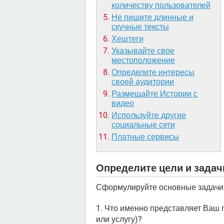
количеству пользователей
Не пишите длинные и
скучные тексты
Хештеги
Указывайте свое
местоположение
Определите интересы
своей аудитории
Размещайте Истории с
видео
Используйте другие
социальные сети
Платные сервисы
Определите цели и задач
Сформулируйте основные задачи. 
1. Что именно представляет Ваш п
или услугу)?