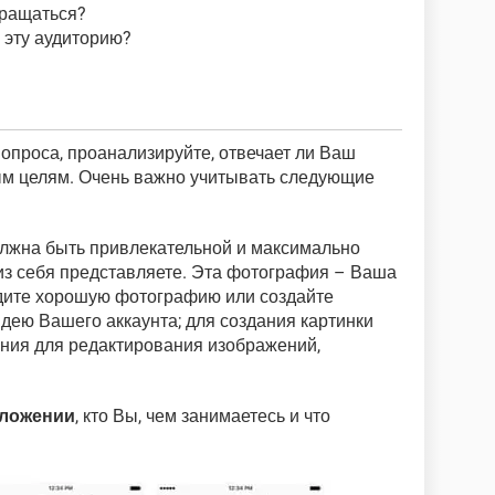
бращаться?
 эту аудиторию?
вопроса, проанализируйте, отвечает ли Ваш
ым целям. Очень важно учитывать следующие
лжна быть привлекательной и максимально
ы из себя представляете. Эта фотография – Ваша
йдите хорошую фотографию или создайте
идею Вашего аккаунта; для создания картинки
ния для редактирования изображений,
дложении
, кто Вы, чем занимаетесь и что