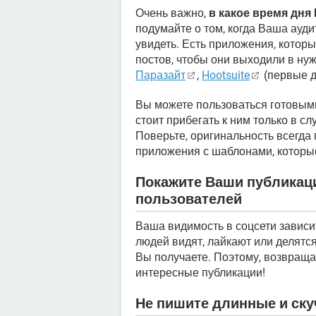
Очень важно,
в какое время дн
подумайте о том, когда Ваша ауд
увидеть. Есть приложения, кото
постов, чтобы они выходили в ну
Паразайт
,
Hootsuite
(первые д
Вы можете пользоваться готовыми
стоит прибегать к ним только в с
Поверьте, оригинальность всегда 
приложения с шаблонами, которы
Покажите Ваши публикац
пользователей
Ваша видимость в соцсети зависи
людей видят, лайкают или делятс
Вы получаете. Поэтому, возвраща
интересные публикации!
Не пишите длинные и ск