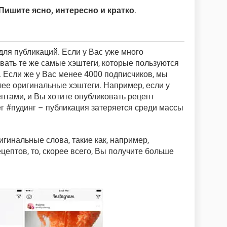
Пишите ясно, интересно и кратко
.
для публикаций. Если у Вас уже много
вать те же самые хэштеги, которые пользуются
 Если же у Вас менее 4000 подписчиков, мы
лее оригинальные хэштеги. Например, если у
птами, и Вы хотите опубликовать рецепт
тег #пудинг – публикация затеряется среди массы
гинальные слова, такие как, например,
ептов, то, скорее всего, Вы получите больше