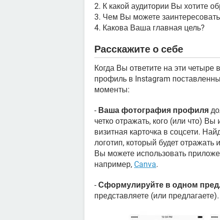
2. К какой аудитории Вы хотите о
3. Чем Вы можете заинтересовать
4. Какова Ваша главная цель?
Расскажите о себе
Когда Вы ответите на эти четыре 
профиль в Instagram поставленн
моменты:
-
Ваша фотография профиля
до
четко отражать, кого (или что) В
визитная карточка в соцсети. На
логотип, который будет отражать 
Вы можете использовать приложе
например,
Canva
.
-
Сформулируйте в одном пре
представляете (или предлагаете).