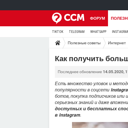
ФОРУМ
ПОЛЕЗН
TIKTOK
TELEGRAM
WHATSAPP
INSTAGRA
Полезные советы
Интернет
Как получить больш
Последнее обновление
14.05.2020, 1
Есть множество уловок и метод
популярности в соцсети
Instagr
ботов, покупка подписчиков или
серьезных знаний и даже вложен
доступных и бесплатных спос
в Instagram
.