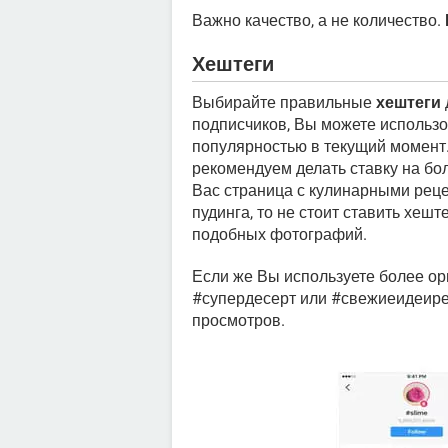
Важно качество, а не количество.
Хештеги
Выбирайте правильные
хештеги
подписчиков, Вы можете использо
популярностью в текущий момент.
рекомендуем делать ставку на бо
Вас страница с кулинарными реце
пудинга, то не стоит ставить хеш
подобных фотографий.
Если же Вы используете более ори
#супердесерт или #свежиеидеирец
просмотров.