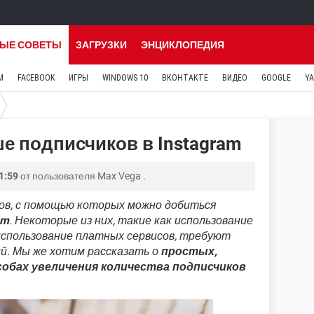
ЫЕ СОВЕТЫ
ЗАГРУЗКИ
ЭНЦИКЛОПЕДИЯ
M
FACEBOOK
ИГРЫ
WINDOWS 10
ВКОНТАКТЕ
ВИДЕО
GOOGLE
Y
е подписчиков в Instagram
1:59
от пользователя
Max Vega
.
ов, с помощью которых можно добиться
am
. Некоторые из них, такие как использование
 использование платных сервисов, требуют
ий. Мы же хотим рассказать о
простых,
обах увеличения количества подписчиков