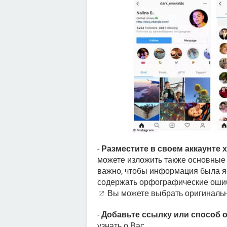
-
Разместите в своем аккаунте
можете изложить также основные 
важно, чтобы информация была яс
содержать орфографические ошиб
Вы можете выбрать оригиналь
-
Добавьте ссылку или способ 
узнать о Вас.