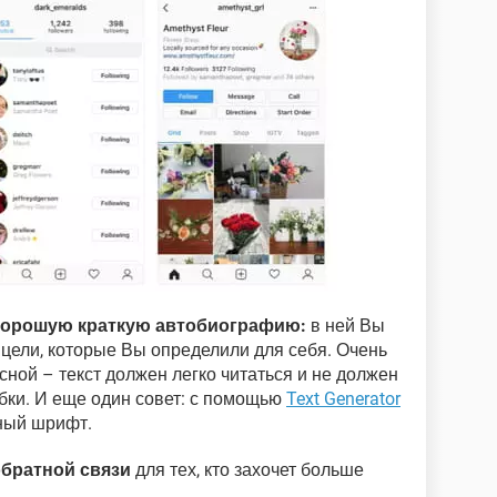
 хорошую краткую автобиографию:
в ней Вы
цели, которые Вы определили для себя. Очень
ной – текст должен легко читаться и не должен
ки. И еще один совет: с помощью
Text Generator
ный шрифт.
обратной связи
для тех, кто захочет больше