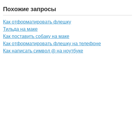
Похожие запросы
Как отформатировать флешку
Тильда на маке
Как поставить собаку на маке
Как отформатировать флешку на телефоне
Как написать символ @ на ноутбуке