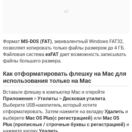
Формат
MS-DOS (FAT)
, эквивалентный Windows FAT32,
позволяет копировать только файлы размером до 4 ГБ.
Файловая система
exFAT
дает возможность записывать
файлы большего размера.
Как отформатировать флешку на Mac для
использования только на Mac
Вставьте флешку в компьютер Mac и откройте
Приложения
>
Утилиты
>
Дисковая утилита
.
Выберите USB-накопитель, который хотите
отформатировать. Затем нажмите на вкладку
Удалить
и
выберите
Mac OS Plus(с регистрацией)
или
Mac OS
Plus (прописные / строчные буквы с регистрацией)
и
нажмите кнопку
Удалить
.