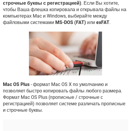
ВИДЕО
GOOGLE
строчные буквы с регистрацией)
. Если Вы хотите,
чтобы Ваша флешка копировала и открывала файлы на
YANDEX
компьютерах Mac и Windows, выбирайте между
файловыми системами
MS-DOS (FAT)
или
exFAT
.
Mac OS Plus
- формат Mac OS X по умолчанию и
позволяет быстро копировать файлы любого размера.
Формат Mac OS Plus (прописные / строчные с
регистрацией) позволяет системе различать прописные
и строчные буквы.