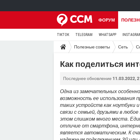
ФОРУМ
ПОЛЕЗН
TIKTOK
TELEGRAM
WHATSAPP
INSTAGRA
Полезные советы
Сеть
С
Как поделиться ин
Последнее обновление
11.03.2022, 2
Одна из замечательных особенн
возможность ее использования 
таких устройств как ноутбуки 
связи с семьей, друзьями в любое
этом слишком много места. Еди
отличие от смартфона, интерне
является автоматическим. К сча
надежным подключением 3G или 