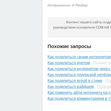
Изображение: © Pixabay.
Контент нашего сайта созда
руководством основателя CCM.net
Похожие запросы
Как поделиться своим интернетом
Как поделиться инетом
- Лучшие 
Как поделиться интернетом через
Как поделиться подпиской нетфли
Как поделиться игрой в стиме
-
По
Как поделиться вайфаем
-
Полезн
Как поменять айпи интернета на п
Как поделиться комментарием в т