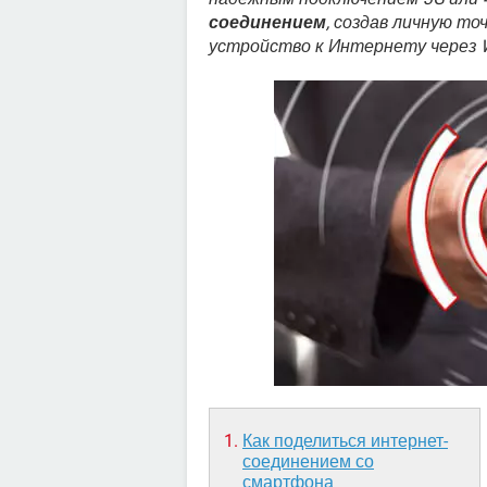
соединением
, создав личную т
устройство к Интернету через Wi
Как поделиться интернет-
соединением со
смартфона