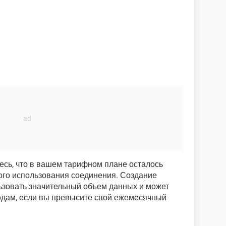
тесь, что в вашем тарифном плане осталось
ого использования соединения. Создание
льзовать значительный объем данных и может
одам, если вы превысите свой ежемесячный