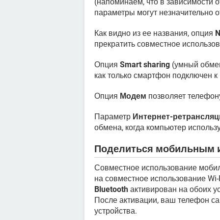
(напоминаем, что в зависимости 
параметры могут незначительно о
Как видно из ее названия, опция
N
прекратить совместное использов
Опция
Smart sharing
(умный обмен
как только смартфон подключен к
Опция
Модем
позволяет телефону
Параметр
Интернет-ретрансляц
обмена, когда компьютер использ
Поделиться мобильным ин
Совместное использование мобил
на совместное использование Wi-F
Bluetooth
активирован на обоих ус
После активации, ваш телефон сам
устройства.