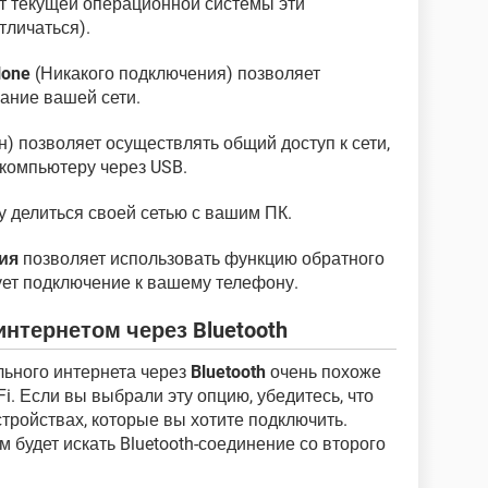
от текущей операционной системы эти
тличаться).
one
(Никакого подключения) позволяет
ание вашей сети.
) позволяет осуществлять общий доступ к сети,
 компьютеру через USB.
 делиться своей сетью с вашим ПК.
ия
позволяет использовать функцию обратного
ует подключение к вашему телефону.
тернетом через Bluetooth
ьного интернета через
Bluetooth
очень похоже
i. Если вы выбрали эту опцию, убедитесь, что
тройствах, которые вы хотите подключить.
 будет искать Bluetooth-соединение со второго