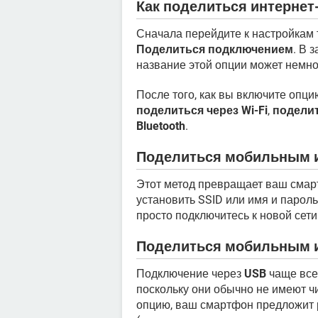
Как поделиться интерне
Сначала перейдите к настройкам
Поделиться подключением
. В 
название этой опции может немно
После того, как вы включите опц
поделиться через Wi-Fi
,
поделит
Bluetooth
.
Поделиться мобильным и
Этот метод превращает ваш смар
установить SSID или имя и пароль 
просто подключитесь к новой сети 
Поделиться мобильным и
Подключение через
USB
чаще все
поскольку они обычно не имеют чи
опцию, ваш смартфон предложит