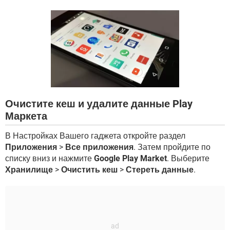
ВИДЕО
GOOGLE
YANDEX
Очистите кеш и удалите данные Play
Маркета
В Настройках Вашего гаджета откройте раздел
Приложения
>
Все приложения
. Затем пройдите по
списку вниз и нажмите
Google Play Market
. Выберите
Хранилище
>
Очистить кеш
>
Стереть данные
.