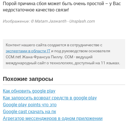
Порой причина сбоя может быть очень простой – у Вас
недостаточное качество связи!
Изображение: © Matam Jaswanth - Unsplash.com
Контент нашего сайта создается в сотрудничестве с
экспертами в области IT
и под руководством основателя
CCM.net Жана-Франсуа Пиллу. CCM - ведущий
международный сайт о технологиях, доступный на 11 языках.
Похожие запросы
Как обновить google play
Как запросить возврат средств в google play
Google play points что это
Google cast скачать на пк
Агрегатор мессенджеров в одном приложении