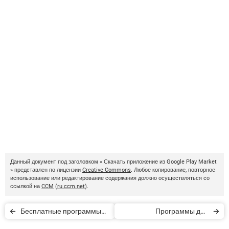
Данный документ под заголовком « Скачать приложение из Google Play Market
» представлен по лицензии
Creative Commons
. Любое копирование, повторное
использование или редактирование содержания должно осуществляться со
ссылкой на
CCM
(
ru.ccm.net
).
Бесплатные программы
Программы для
для Mac OS
сортировки и