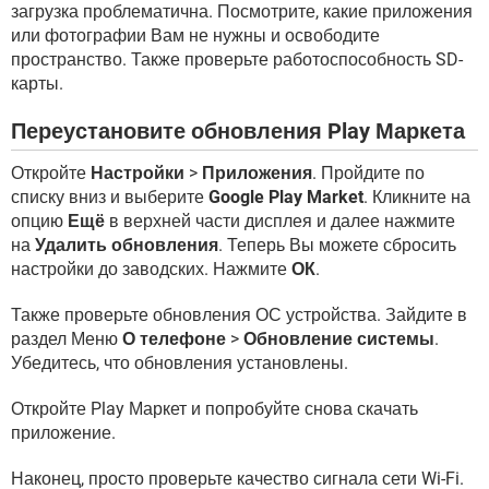
загрузка проблематична. Посмотрите, какие приложения
или фотографии Вам не нужны и освободите
пространство. Также проверьте работоспособность SD-
карты.
Переустановите обновления Play Маркета
Откройте
Настройки
>
Приложения
. Пройдите по
списку вниз и выберите
Google Play Market
. Кликните на
опцию
Ещё
в верхней части дисплея и далее нажмите
на
Удалить обновления
. Теперь Вы можете сбросить
настройки до заводских. Нажмите
ОК
.
Также проверьте обновления ОС устройства. Зайдите в
раздел Меню
О телефоне
>
Обновление системы
.
Убедитесь, что обновления установлены.
Откройте Play Маркет и попробуйте снова скачать
приложение.
Наконец, просто проверьте качество сигнала сети Wi-Fi.