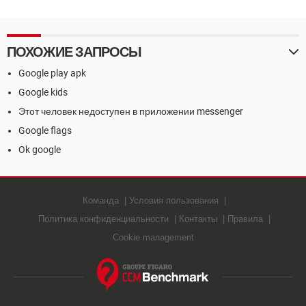
редактирования
фотографий
ПОХОЖИЕ ЗАПРОСЫ
Google play apk
Google kids
Этот человек недоступен в приложении messenger
Google flags
Ok google
Команда
Условия пользования
Политика конфиденциальности
Контакты
Правила
Cookie management