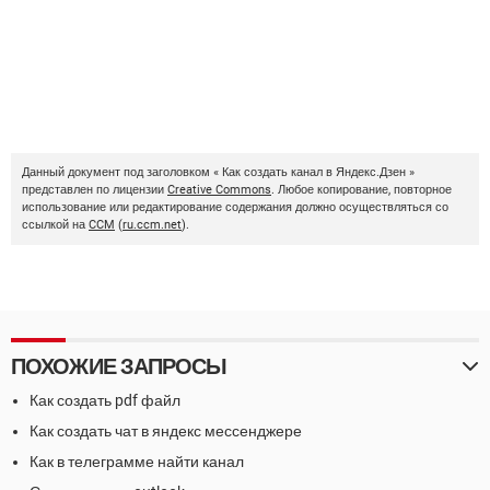
Данный документ под заголовком « Как создать канал в Яндекс.Дзен »
представлен по лицензии
Creative Commons
. Любое копирование, повторное
использование или редактирование содержания должно осуществляться со
ссылкой на
CCM
(
ru.ccm.net
).
ПОХОЖИЕ ЗАПРОСЫ
Как создать pdf файл
Как создать чат в яндекс мессенджере
Как в телеграмме найти канал