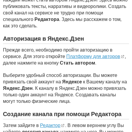
публиковать тексты, нарративы и видеоролики. Создать
свой канал на сервисе не трудно при помощи
специального
Редактора
. Здесь мы расскажем о том,
как это сделать.
Авторизация в Яндекс.Дзен
Прежде всего, необходимо пройти авторизацию в
сервисе. Для этого откройте
Платформу для авторов
,
далее нажмите на кнопку
Стать автором
.
Выберите удобный способ авторизации. Вы можете
привязать свой аккаунт на
Яндексе
к Вашему каналу на
Яндекс.Дзен
. К каналу в Яндекс.Дзен можно привязать
только один аккаунт на Яндексе. Создавать каналы
могут только физические лица.
Создание канала при помощи Редактора
Затем зайдите в
Редактор
. В левом верхнем углу Вы
найдете
логотип канала
; нажмите на него. Вы можете