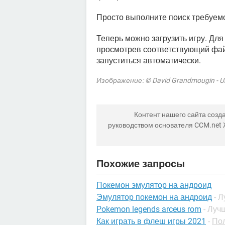
Просто выполните поиск требуемо
Теперь можно загрузить игру. Для
просмотрев соответствующий фай
запуститься автоматически.
Изображение: © David Grandmougin - U
Контент нашего сайта созда
руководством основателя CCM.net
Похожие запросы
Покемон эмулятор на андроид
Эмулятор покемон на андроид
- 
Pokemon legends arceus rom
- Луч
Как играть в флеш игры 2021
-
Пол