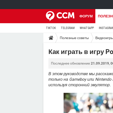
ФОРУМ
ПОЛЕЗН
TIKTOK
TELEGRAM
WHATSAPP
INSTAGRA
Полезные советы
Видеоигр
Как играть в игру P
Последнее обновление
21.09.2019, 0
В этом руководстве мы расскаже
только на Gameboy или Nintendo
используя сторонний эмулятор.