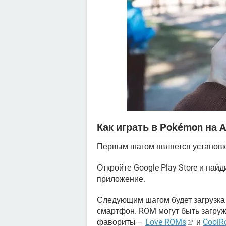
Как играть в Pokémon на A
Первым шагом является установк
Откройте Google Play Store и най
приложение.
Следующим шагом будет загрузка
смартфон. ROM могут быть загруж
фавориты –
Love ROMs
и
Cool