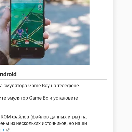
ndroid
а эмулятора Game Boy на телефоне.
дите эмулятор Game Bo и установите
 ROM-файлов (файлов данных игры) на
ены из нескольких источников, но наши
Rom
.