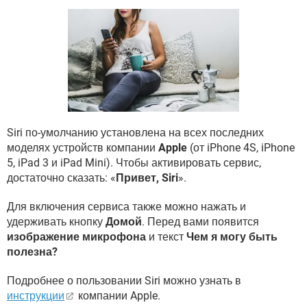
ВИДЕО
GOOGLE
YANDEX
Siri по-умолчанию установлена на всех последних
моделях устройств компании
Apple
(от iPhone 4S, iPhone
5, iPad 3 и iPad Mini). Чтобы активировать сервис,
достаточно сказать: «
Привет, Siri
».
Для включения сервиса также можно нажать и
удерживать кнопку
Домой
. Перед вами появится
изображение микрофона
и текст
Чем я могу быть
полезна?
Подробнее о пользовании Siri можно узнать в
инструкции
компании Apple.