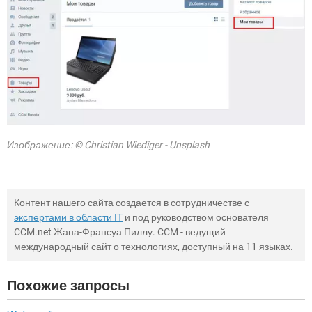
Изображение: © Christian Wiediger - Unsplash
Контент нашего сайта создается в сотрудничестве с
экспертами в области IT
и под руководством основателя
CCM.net Жана-Франсуа Пиллу. CCM - ведущий
международный сайт о технологиях, доступный на 11 языках.
Похожие запросы