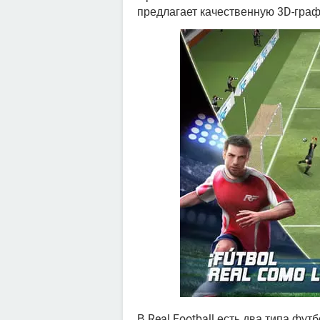
предлагает качественную 3D-граф
В Real Football есть два типа фу