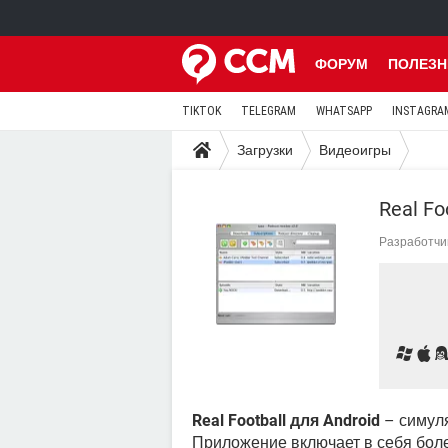
ФОРУМ
ПОЛЕЗН
TIKTOK
TELEGRAM
WHATSAPP
INSTAGRA
Загрузки
Видеоигры
Real Fo
Разработчи
Real Football для Android
– симуля
Приложение включает в себя боле