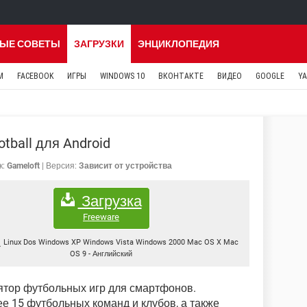
ЫЕ СОВЕТЫ
ЗАГРУЗКИ
ЭНЦИКЛОПЕДИЯ
M
FACEBOOK
ИГРЫ
WINDOWS 10
ВКОНТАКТЕ
ВИДЕО
GOOGLE
Y
otball для Android
к:
Gameloft
Версия:
Зависит от устройства
Загрузка
Freeware
Linux Dos Windows XP Windows Vista Windows 2000 Mac OS X Mac
OS 9
-
Английский
тор футбольных игр для смартфонов.
е 15 футбольных команд и клубов, а также