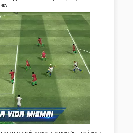
ику.
тбольных матчей, включая режим быстрой игры,