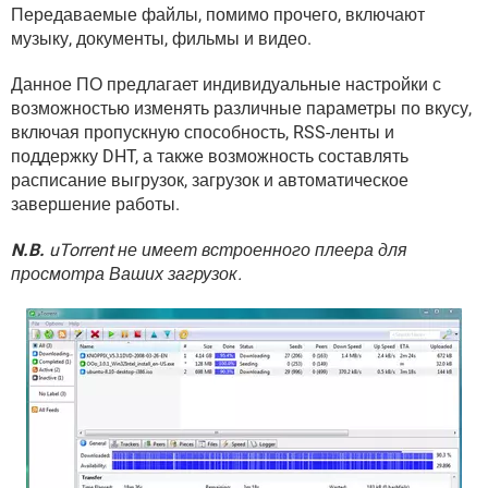
ВИДЕО
GOOGLE
Передаваемые файлы, помимо прочего, включают
музыку, документы, фильмы и видео.
YANDEX
Данное ПО предлагает индивидуальные настройки с
возможностью изменять различные параметры по вкусу,
включая пропускную способность, RSS-ленты и
поддержку DHT, а также возможность составлять
расписание выгрузок, загрузок и автоматическое
завершение работы.
N.B.
uTorrent не имеет встроенного плеера для
просмотра Ваших загрузок.